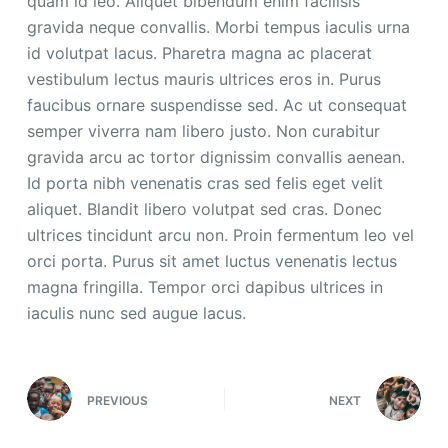
quam id leo. Aliquet bibendum enim facilisis
gravida neque convallis. Morbi tempus iaculis urna
id volutpat lacus. Pharetra magna ac placerat
vestibulum lectus mauris ultrices eros in. Purus
faucibus ornare suspendisse sed. Ac ut consequat
semper viverra nam libero justo. Non curabitur
gravida arcu ac tortor dignissim convallis aenean.
Id porta nibh venenatis cras sed felis eget velit
aliquet. Blandit libero volutpat sed cras. Donec
ultrices tincidunt arcu non. Proin fermentum leo vel
orci porta. Purus sit amet luctus venenatis lectus
magna fringilla. Tempor orci dapibus ultrices in
iaculis nunc sed augue lacus.
PREVIOUS
NEXT