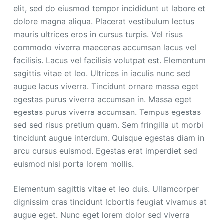
elit, sed do eiusmod tempor incididunt ut labore et
dolore magna aliqua. Placerat vestibulum lectus
mauris ultrices eros in cursus turpis. Vel risus
commodo viverra maecenas accumsan lacus vel
facilisis. Lacus vel facilisis volutpat est. Elementum
sagittis vitae et leo. Ultrices in iaculis nunc sed
augue lacus viverra. Tincidunt ornare massa eget
egestas purus viverra accumsan in. Massa eget
egestas purus viverra accumsan. Tempus egestas
sed sed risus pretium quam. Sem fringilla ut morbi
tincidunt augue interdum. Quisque egestas diam in
arcu cursus euismod. Egestas erat imperdiet sed
euismod nisi porta lorem mollis.
Elementum sagittis vitae et leo duis. Ullamcorper
dignissim cras tincidunt lobortis feugiat vivamus at
augue eget. Nunc eget lorem dolor sed viverra