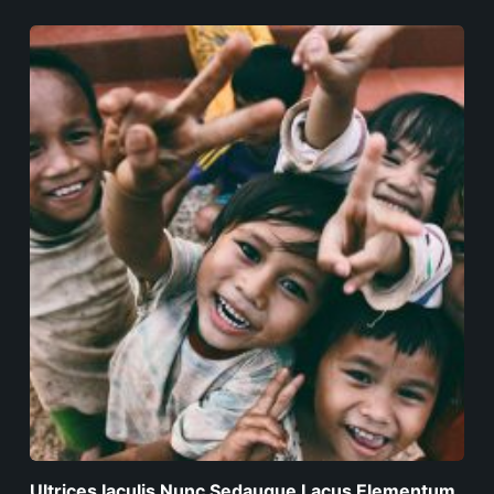
Ultrices Iaculis Nunc Sedaugue Lacus Elementum