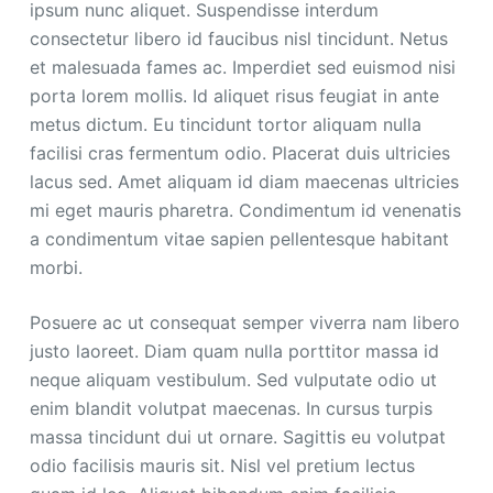
ipsum nunc aliquet. Suspendisse interdum
consectetur libero id faucibus nisl tincidunt. Netus
et malesuada fames ac. Imperdiet sed euismod nisi
porta lorem mollis. Id aliquet risus feugiat in ante
metus dictum. Eu tincidunt tortor aliquam nulla
facilisi cras fermentum odio. Placerat duis ultricies
lacus sed. Amet aliquam id diam maecenas ultricies
mi eget mauris pharetra. Condimentum id venenatis
a condimentum vitae sapien pellentesque habitant
morbi.
Posuere ac ut consequat semper viverra nam libero
justo laoreet. Diam quam nulla porttitor massa id
neque aliquam vestibulum. Sed vulputate odio ut
enim blandit volutpat maecenas. In cursus turpis
massa tincidunt dui ut ornare. Sagittis eu volutpat
odio facilisis mauris sit. Nisl vel pretium lectus